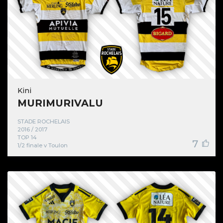
Kini
MURIMURIVALU
STADE ROCHELAIS
2016 / 2017
TOP 14
7
1/2 finale v Toulon