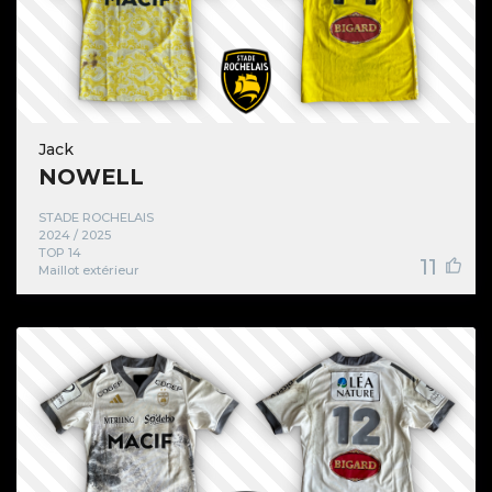
Jack
NOWELL
STADE ROCHELAIS
2024 / 2025
TOP 14
11
Maillot extérieur