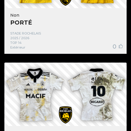
Non
PORTÉ
STADE ROCHELAIS
2025 / 2026
TOP 14
0
Extérieur